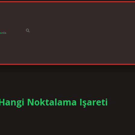
ızda
 Hangi Noktalama Işareti