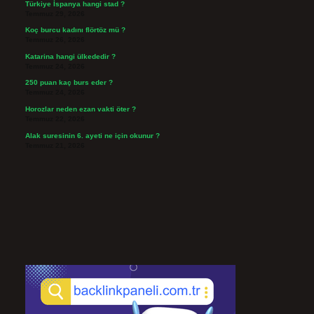
Türkiye İspanya hangi stad ?
Temmuz 29, 2026
Koç burcu kadını flörtöz mü ?
Temmuz 26, 2026
Katarina hangi ülkededir ?
Temmuz 24, 2026
250 puan kaç burs eder ?
Temmuz 24, 2026
Horozlar neden ezan vakti öter ?
Temmuz 22, 2026
Alak suresinin 6. ayeti ne için okunur ?
Temmuz 21, 2026