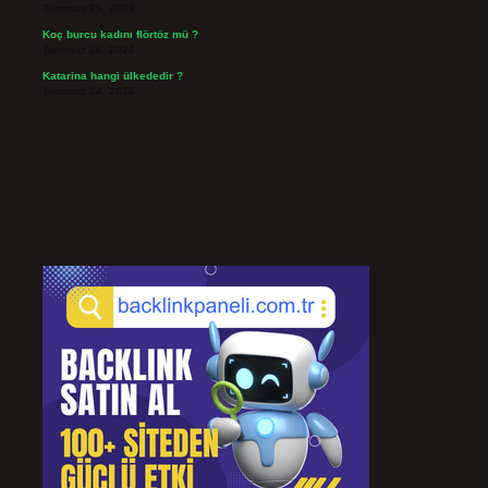
Temmuz 29, 2026
Koç burcu kadını flörtöz mü ?
Temmuz 26, 2026
Katarina hangi ülkededir ?
Temmuz 24, 2026