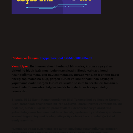
Reklam ve İletişim:
Skype: live:.cid.575569c608265c69
Yasal Uyarı:
Bu internet sitesi, herhangi bir marka, kurum veya şahıs
şirketi ile hiçbir bağlantısı bulunmamaktadır. Sitede yalnızca kendi
hazırladığımız makaleler paylaşılmaktadır. Burada yer alan içerikler haber
niteliği taşımamakta olup, gerçek kurum ve kişiler hakkında paylaşım
yapılmamaktadır. Gerçek kurum ve kişiler ile isim benzerlikleri tamamen
tesadüfidir. Sitemizdeki bilgiler taslak halindedir ve tavsiye niteliği
taşımazlar.
Sitemiz, 5651 Sayılı Kanun gereğince Bilgi Teknolojileri ve İletişim Kurumu
(BTK) tarafından onaylanmış bir Yer Sağlayıcı olarak hizmet vermektedir. Bu
nedenle, sitedeki içerikleri proaktif olarak denetleme veya araştırma
yükümlülüğümüz bulunmamaktadır. Ancak, üyelerimiz yazdıkları içeriklerin
sorumluluğunu taşımakta olup, siteye üye olarak bu sorumluluğu kabul
etmiş sayılırlar.
Hukuka ve yasal düzenlemelere aykırı olduğunu düşündüğünüz içerikleri,
backlinkpanelicomtr@gmail.com
adresine bildirmeniz halinde, ilgili