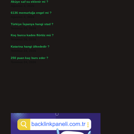
Aküye saf su eklenir mi ?
Ağustos 3, 2026
6136 memurluğa engel mi ?
Ağustos 3, 2026
Türkiye İspanya hangi stad ?
Temmuz 29, 2026
Koç burcu kadını flörtöz mü ?
Temmuz 26, 2026
Katarina hangi ülkededir ?
Temmuz 24, 2026
250 puan kaç burs eder ?
Temmuz 24, 2026