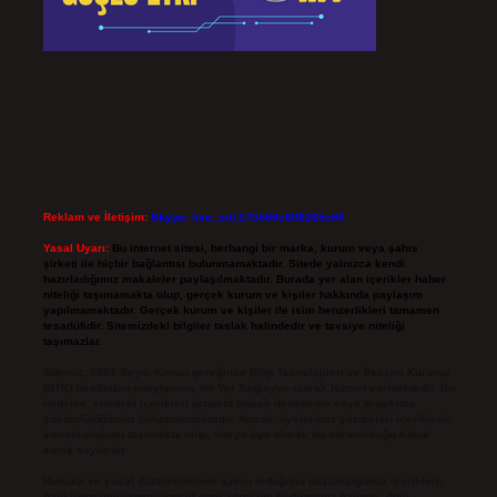
Reklam ve İletişim:
Skype: live:.cid.575569c608265c69
Yasal Uyarı:
Bu internet sitesi, herhangi bir marka, kurum veya şahıs
şirketi ile hiçbir bağlantısı bulunmamaktadır. Sitede yalnızca kendi
hazırladığımız makaleler paylaşılmaktadır. Burada yer alan içerikler haber
niteliği taşımamakta olup, gerçek kurum ve kişiler hakkında paylaşım
yapılmamaktadır. Gerçek kurum ve kişiler ile isim benzerlikleri tamamen
tesadüfidir. Sitemizdeki bilgiler taslak halindedir ve tavsiye niteliği
taşımazlar.
Sitemiz, 5651 Sayılı Kanun gereğince Bilgi Teknolojileri ve İletişim Kurumu
(BTK) tarafından onaylanmış bir Yer Sağlayıcı olarak hizmet vermektedir. Bu
nedenle, sitedeki içerikleri proaktif olarak denetleme veya araştırma
yükümlülüğümüz bulunmamaktadır. Ancak, üyelerimiz yazdıkları içeriklerin
sorumluluğunu taşımakta olup, siteye üye olarak bu sorumluluğu kabul
etmiş sayılırlar.
Hukuka ve yasal düzenlemelere aykırı olduğunu düşündüğünüz içerikleri,
backlinkpanelicomtr@gmail.com
adresine bildirmeniz halinde, ilgili