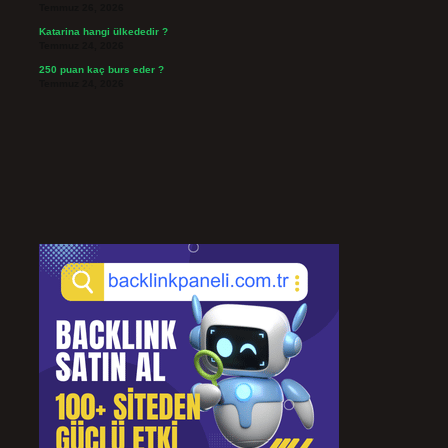
Temmuz 26, 2026
Katarina hangi ülkededir ?
Temmuz 24, 2026
250 puan kaç burs eder ?
Temmuz 24, 2026