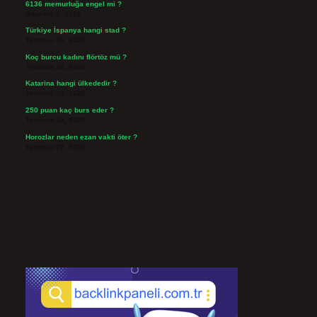
6136 memurluğa engel mi ?
Ağustos 3, 2026
Türkiye İspanya hangi stad ?
Temmuz 29, 2026
Koç burcu kadını flörtöz mü ?
Temmuz 26, 2026
Katarina hangi ülkededir ?
Temmuz 24, 2026
250 puan kaç burs eder ?
Temmuz 24, 2026
Horozlar neden ezan vakti öter ?
Temmuz 22, 2026