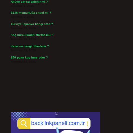
Aküye saf su eklenir mi ?
Ağustos 3, 2026
6136 memurluğa engel mi ?
Ağustos 3, 2026
Türkiye İspanya hangi stad ?
Temmuz 29, 2026
Koç burcu kadını flörtöz mü ?
Temmuz 26, 2026
Katarina hangi ülkededir ?
Temmuz 24, 2026
250 puan kaç burs eder ?
Temmuz 24, 2026