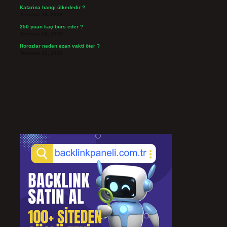
Katarina hangi ülkededir ?
Temmuz 24, 2026
250 puan kaç burs eder ?
Temmuz 24, 2026
Horozlar neden ezan vakti öter ?
Temmuz 22, 2026