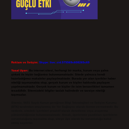
Reklam ve İletişim:
Skype: live:.cid.575569c608265c69
Yasal Uyarı:
Bu internet sitesi, herhangi bir marka, kurum veya şahıs
şirketi ile hiçbir bağlantısı bulunmamaktadır. Sitede yalnızca kendi
hazırladığımız makaleler paylaşılmaktadır. Burada yer alan içerikler haber
niteliği taşımamakta olup, gerçek kurum ve kişiler hakkında paylaşım
yapılmamaktadır. Gerçek kurum ve kişiler ile isim benzerlikleri tamamen
tesadüfidir. Sitemizdeki bilgiler taslak halindedir ve tavsiye niteliği
taşımazlar.
Sitemiz, 5651 Sayılı Kanun gereğince Bilgi Teknolojileri ve İletişim Kurumu
(BTK) tarafından onaylanmış bir Yer Sağlayıcı olarak hizmet vermektedir. Bu
nedenle, sitedeki içerikleri proaktif olarak denetleme veya araştırma
yükümlülüğümüz bulunmamaktadır. Ancak, üyelerimiz yazdıkları içeriklerin
sorumluluğunu taşımakta olup, siteye üye olarak bu sorumluluğu kabul
etmiş sayılırlar.