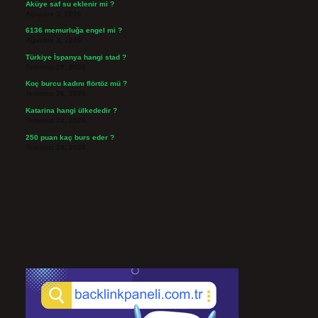
Aküye saf su eklenir mi ?
Ağustos 3, 2026
6136 memurluğa engel mi ?
Ağustos 3, 2026
Türkiye İspanya hangi stad ?
Temmuz 29, 2026
Koç burcu kadını flörtöz mü ?
Temmuz 26, 2026
Katarina hangi ülkededir ?
Temmuz 24, 2026
250 puan kaç burs eder ?
Temmuz 24, 2026