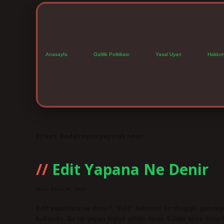
Anasayfa
Gizlilik Politikası
Yasal Uyarı
Hakkım
Etiket:
Redaksiyon yapmak nedir
Edit Yapana Ne Denir
Tarih: Ekim 30, 2024
Edit yapanlara ne denir? “Edit” kelimesi bir dergiyi, gazete
kullanılır. Bu işi yapan kişiye editör denir. Editör kime denir