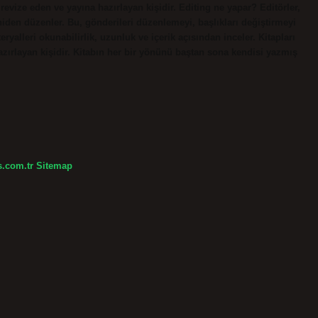
 revize eden ve yayına hazırlayan kişidir. Editing ne yapar? Editörler,
iden düzenler. Bu, gönderileri düzenlemeyi, başlıkları değiştirmeyi
eryalleri okunabilirlik, uzunluk ve içerik açısından inceler. Kitapları
azırlayan kişidir. Kitabın her bir yönünü baştan sona kendisi yazmış
s.com.tr
Sitemap