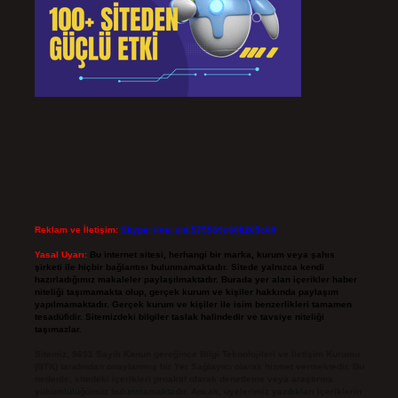
Reklam ve İletişim:
Skype: live:.cid.575569c608265c69
Yasal Uyarı:
Bu internet sitesi, herhangi bir marka, kurum veya şahıs
şirketi ile hiçbir bağlantısı bulunmamaktadır. Sitede yalnızca kendi
hazırladığımız makaleler paylaşılmaktadır. Burada yer alan içerikler haber
niteliği taşımamakta olup, gerçek kurum ve kişiler hakkında paylaşım
yapılmamaktadır. Gerçek kurum ve kişiler ile isim benzerlikleri tamamen
tesadüfidir. Sitemizdeki bilgiler taslak halindedir ve tavsiye niteliği
taşımazlar.
Sitemiz, 5651 Sayılı Kanun gereğince Bilgi Teknolojileri ve İletişim Kurumu
(BTK) tarafından onaylanmış bir Yer Sağlayıcı olarak hizmet vermektedir. Bu
nedenle, sitedeki içerikleri proaktif olarak denetleme veya araştırma
yükümlülüğümüz bulunmamaktadır. Ancak, üyelerimiz yazdıkları içeriklerin