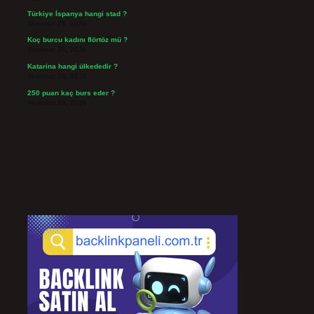
Türkiye İspanya hangi stad ?
Temmuz 29, 2026
Koç burcu kadını flörtöz mü ?
Temmuz 26, 2026
Katarina hangi ülkededir ?
Temmuz 24, 2026
250 puan kaç burs eder ?
Temmuz 24, 2026