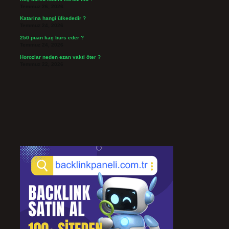
Temmuz 26, 2026
Katarina hangi ülkededir ?
Temmuz 24, 2026
250 puan kaç burs eder ?
Temmuz 24, 2026
Horozlar neden ezan vakti öter ?
Temmuz 22, 2026