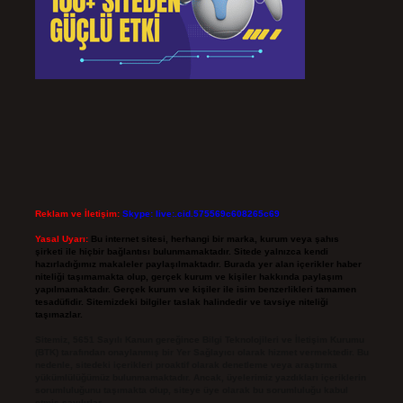
Reklam ve İletişim:
Skype: live:.cid.575569c608265c69
Yasal Uyarı:
Bu internet sitesi, herhangi bir marka, kurum veya şahıs
şirketi ile hiçbir bağlantısı bulunmamaktadır. Sitede yalnızca kendi
hazırladığımız makaleler paylaşılmaktadır. Burada yer alan içerikler haber
niteliği taşımamakta olup, gerçek kurum ve kişiler hakkında paylaşım
yapılmamaktadır. Gerçek kurum ve kişiler ile isim benzerlikleri tamamen
tesadüfidir. Sitemizdeki bilgiler taslak halindedir ve tavsiye niteliği
taşımazlar.
Sitemiz, 5651 Sayılı Kanun gereğince Bilgi Teknolojileri ve İletişim Kurumu
(BTK) tarafından onaylanmış bir Yer Sağlayıcı olarak hizmet vermektedir. Bu
nedenle, sitedeki içerikleri proaktif olarak denetleme veya araştırma
yükümlülüğümüz bulunmamaktadır. Ancak, üyelerimiz yazdıkları içeriklerin
sorumluluğunu taşımakta olup, siteye üye olarak bu sorumluluğu kabul
etmiş sayılırlar.