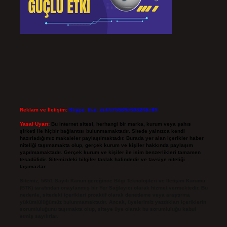
Reklam ve İletişim:
Skype: live:.cid.575569c608265c69
Yasal Uyarı:
Bu internet sitesi, herhangi bir marka, kurum veya şahıs
şirketi ile hiçbir bağlantısı bulunmamaktadır. Sitede yalnızca kendi
hazırladığımız makaleler paylaşılmaktadır. Burada yer alan içerikler haber
niteliği taşımamakta olup, gerçek kurum ve kişiler hakkında paylaşım
yapılmamaktadır. Gerçek kurum ve kişiler ile isim benzerlikleri tamamen
tesadüfidir. Sitemizdeki bilgiler taslak halindedir ve tavsiye niteliği
taşımazlar.
Sitemiz, 5651 Sayılı Kanun gereğince Bilgi Teknolojileri ve İletişim Kurumu
(BTK) tarafından onaylanmış bir Yer Sağlayıcı olarak hizmet vermektedir. Bu
nedenle, sitedeki içerikleri proaktif olarak denetleme veya araştırma
yükümlülüğümüz bulunmamaktadır. Ancak, üyelerimiz yazdıkları içeriklerin
sorumluluğunu taşımakta olup, siteye üye olarak bu sorumluluğu kabul
etmiş sayılırlar.