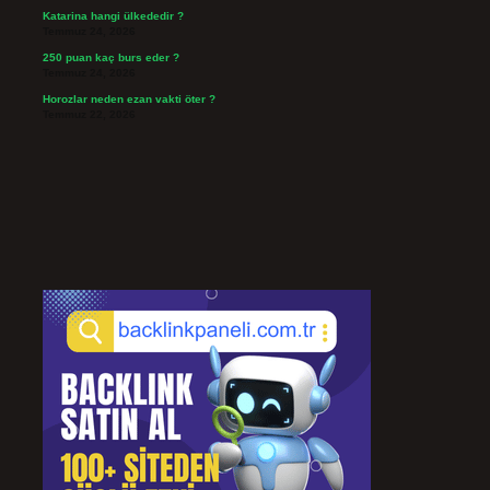
Katarina hangi ülkededir ?
Temmuz 24, 2026
250 puan kaç burs eder ?
Temmuz 24, 2026
Horozlar neden ezan vakti öter ?
Temmuz 22, 2026