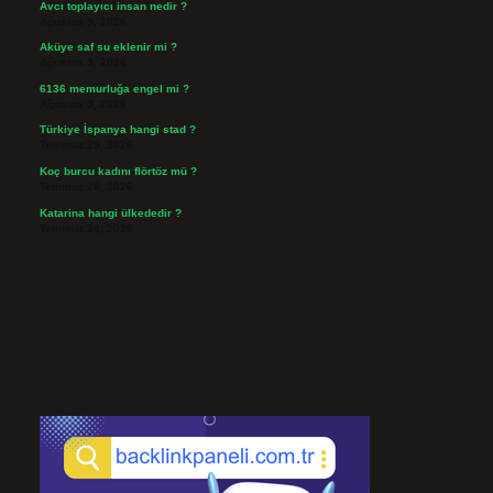
Avcı toplayıcı insan nedir ?
Ağustos 5, 2026
Aküye saf su eklenir mi ?
Ağustos 3, 2026
6136 memurluğa engel mi ?
Ağustos 3, 2026
Türkiye İspanya hangi stad ?
Temmuz 29, 2026
Koç burcu kadını flörtöz mü ?
Temmuz 26, 2026
Katarina hangi ülkededir ?
Temmuz 24, 2026