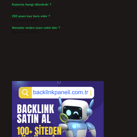
Katarina hangi ülkededir ?
Temmuz 24, 2026
250 puan kaç burs eder ?
Temmuz 24, 2026
Horozlar neden ezan vakti öter ?
Temmuz 22, 2026