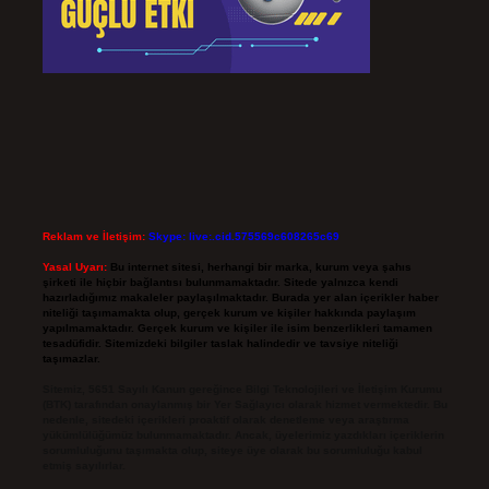
Reklam ve İletişim:
Skype: live:.cid.575569c608265c69
Yasal Uyarı:
Bu internet sitesi, herhangi bir marka, kurum veya şahıs
şirketi ile hiçbir bağlantısı bulunmamaktadır. Sitede yalnızca kendi
hazırladığımız makaleler paylaşılmaktadır. Burada yer alan içerikler haber
niteliği taşımamakta olup, gerçek kurum ve kişiler hakkında paylaşım
yapılmamaktadır. Gerçek kurum ve kişiler ile isim benzerlikleri tamamen
tesadüfidir. Sitemizdeki bilgiler taslak halindedir ve tavsiye niteliği
taşımazlar.
Sitemiz, 5651 Sayılı Kanun gereğince Bilgi Teknolojileri ve İletişim Kurumu
(BTK) tarafından onaylanmış bir Yer Sağlayıcı olarak hizmet vermektedir. Bu
nedenle, sitedeki içerikleri proaktif olarak denetleme veya araştırma
yükümlülüğümüz bulunmamaktadır. Ancak, üyelerimiz yazdıkları içeriklerin
sorumluluğunu taşımakta olup, siteye üye olarak bu sorumluluğu kabul
etmiş sayılırlar.