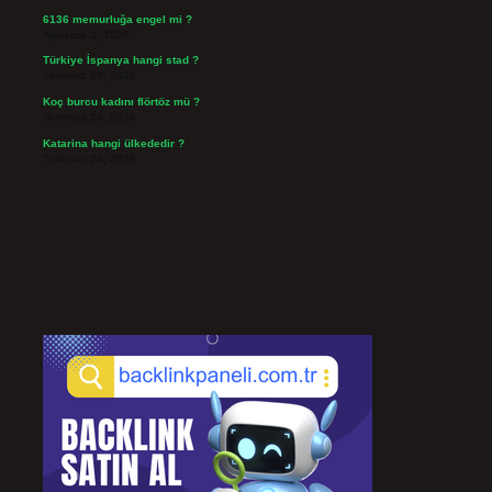
6136 memurluğa engel mi ?
Ağustos 3, 2026
Türkiye İspanya hangi stad ?
Temmuz 29, 2026
Koç burcu kadını flörtöz mü ?
Temmuz 26, 2026
Katarina hangi ülkededir ?
Temmuz 24, 2026