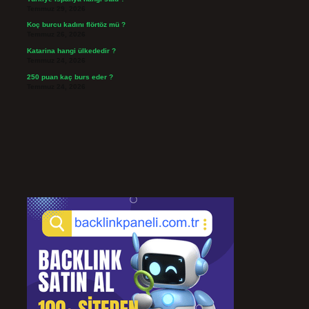
Temmuz 29, 2026
Koç burcu kadını flörtöz mü ?
Temmuz 26, 2026
Katarina hangi ülkededir ?
Temmuz 24, 2026
250 puan kaç burs eder ?
Temmuz 24, 2026