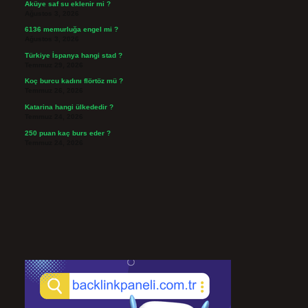
Aküye saf su eklenir mi ?
Ağustos 3, 2026
6136 memurluğa engel mi ?
Ağustos 3, 2026
Türkiye İspanya hangi stad ?
Temmuz 29, 2026
Koç burcu kadını flörtöz mü ?
Temmuz 26, 2026
Katarina hangi ülkededir ?
Temmuz 24, 2026
250 puan kaç burs eder ?
Temmuz 24, 2026