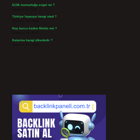
6136 memurluğa engel mi ?
Ağustos 3, 2026
Türkiye İspanya hangi stad ?
Temmuz 29, 2026
Koç burcu kadını flörtöz mü ?
Temmuz 26, 2026
Katarina hangi ülkededir ?
Temmuz 24, 2026