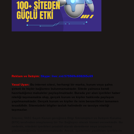
Reklam ve İletişim:
Skype: live:.cid.575569c608265c69
Yasal Uyarı:
Bu internet sitesi, herhangi bir marka, kurum veya şahıs
şirketi ile hiçbir bağlantısı bulunmamaktadır. Sitede yalnızca kendi
hazırladığımız makaleler paylaşılmaktadır. Burada yer alan içerikler haber
niteliği taşımamakta olup, gerçek kurum ve kişiler hakkında paylaşım
yapılmamaktadır. Gerçek kurum ve kişiler ile isim benzerlikleri tamamen
tesadüfidir. Sitemizdeki bilgiler taslak halindedir ve tavsiye niteliği
taşımazlar.
Sitemiz, 5651 Sayılı Kanun gereğince Bilgi Teknolojileri ve İletişim Kurumu
(BTK) tarafından onaylanmış bir Yer Sağlayıcı olarak hizmet vermektedir. Bu
nedenle, sitedeki içerikleri proaktif olarak denetleme veya araştırma
yükümlülüğümüz bulunmamaktadır. Ancak, üyelerimiz yazdıkları içeriklerin