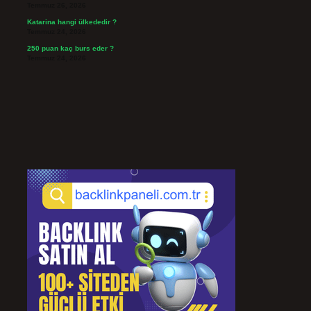
Temmuz 26, 2026
Katarina hangi ülkededir ?
Temmuz 24, 2026
250 puan kaç burs eder ?
Temmuz 24, 2026