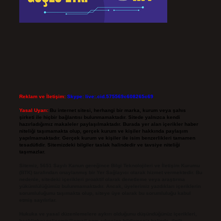
Reklam ve İletişim:
Skype: live:.cid.575569c608265c69
Yasal Uyarı:
Bu internet sitesi, herhangi bir marka, kurum veya şahıs
şirketi ile hiçbir bağlantısı bulunmamaktadır. Sitede yalnızca kendi
hazırladığımız makaleler paylaşılmaktadır. Burada yer alan içerikler haber
niteliği taşımamakta olup, gerçek kurum ve kişiler hakkında paylaşım
yapılmamaktadır. Gerçek kurum ve kişiler ile isim benzerlikleri tamamen
tesadüfidir. Sitemizdeki bilgiler taslak halindedir ve tavsiye niteliği
taşımazlar.
Sitemiz, 5651 Sayılı Kanun gereğince Bilgi Teknolojileri ve İletişim Kurumu
(BTK) tarafından onaylanmış bir Yer Sağlayıcı olarak hizmet vermektedir. Bu
nedenle, sitedeki içerikleri proaktif olarak denetleme veya araştırma
yükümlülüğümüz bulunmamaktadır. Ancak, üyelerimiz yazdıkları içeriklerin
sorumluluğunu taşımakta olup, siteye üye olarak bu sorumluluğu kabul
etmiş sayılırlar.
Hukuka ve yasal düzenlemelere aykırı olduğunu düşündüğünüz içerikleri,
backlinkpanelicomtr@gmail.com
adresine bildirmeniz halinde, ilgili