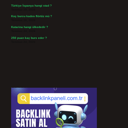
Türkiye İspanya hangi stad ?
Temmuz 29, 2026
Koç burcu kadını flörtöz mü ?
Temmuz 26, 2026
Katarina hangi ülkededir ?
Temmuz 24, 2026
250 puan kaç burs eder ?
Temmuz 24, 2026