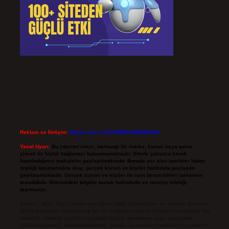
Reklam ve İletişim:
Skype: live:.cid.575569c608265c69
Yasal Uyarı:
Bu internet sitesi, herhangi bir marka, kurum veya şahıs
şirketi ile hiçbir bağlantısı bulunmamaktadır. Sitede yalnızca kendi
hazırladığımız makaleler paylaşılmaktadır. Burada yer alan içerikler haber
niteliği taşımamakta olup, gerçek kurum ve kişiler hakkında paylaşım
yapılmamaktadır. Gerçek kurum ve kişiler ile isim benzerlikleri tamamen
tesadüfidir. Sitemizdeki bilgiler taslak halindedir ve tavsiye niteliği
taşımazlar.
Sitemiz, 5651 Sayılı Kanun gereğince Bilgi Teknolojileri ve İletişim Kurumu
(BTK) tarafından onaylanmış bir Yer Sağlayıcı olarak hizmet vermektedir. Bu
nedenle, sitedeki içerikleri proaktif olarak denetleme veya araştırma
yükümlülüğümüz bulunmamaktadır. Ancak, üyelerimiz yazdıkları içeriklerin