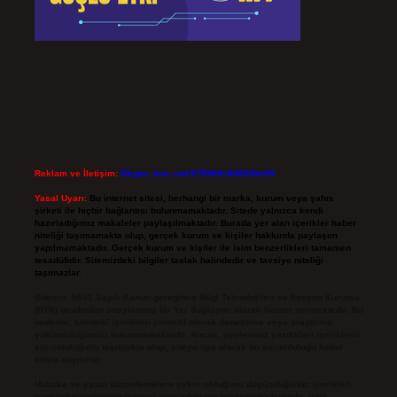
Reklam ve İletişim:
Skype: live:.cid.575569c608265c69
Yasal Uyarı:
Bu internet sitesi, herhangi bir marka, kurum veya şahıs
şirketi ile hiçbir bağlantısı bulunmamaktadır. Sitede yalnızca kendi
hazırladığımız makaleler paylaşılmaktadır. Burada yer alan içerikler haber
niteliği taşımamakta olup, gerçek kurum ve kişiler hakkında paylaşım
yapılmamaktadır. Gerçek kurum ve kişiler ile isim benzerlikleri tamamen
tesadüfidir. Sitemizdeki bilgiler taslak halindedir ve tavsiye niteliği
taşımazlar.
Sitemiz, 5651 Sayılı Kanun gereğince Bilgi Teknolojileri ve İletişim Kurumu
(BTK) tarafından onaylanmış bir Yer Sağlayıcı olarak hizmet vermektedir. Bu
nedenle, sitedeki içerikleri proaktif olarak denetleme veya araştırma
yükümlülüğümüz bulunmamaktadır. Ancak, üyelerimiz yazdıkları içeriklerin
sorumluluğunu taşımakta olup, siteye üye olarak bu sorumluluğu kabul
etmiş sayılırlar.
Hukuka ve yasal düzenlemelere aykırı olduğunu düşündüğünüz içerikleri,
backlinkpanelicomtr@gmail.com
adresine bildirmeniz halinde, ilgili