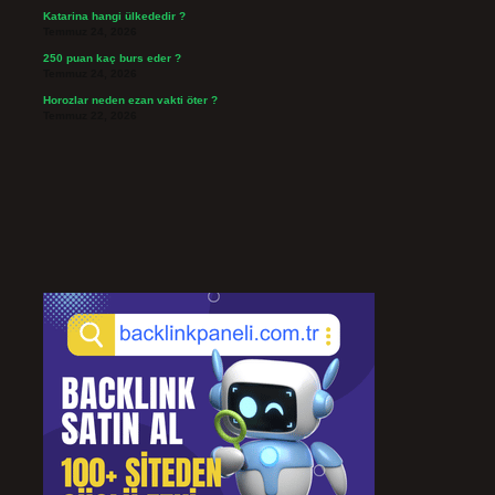
Katarina hangi ülkededir ?
Temmuz 24, 2026
250 puan kaç burs eder ?
Temmuz 24, 2026
Horozlar neden ezan vakti öter ?
Temmuz 22, 2026