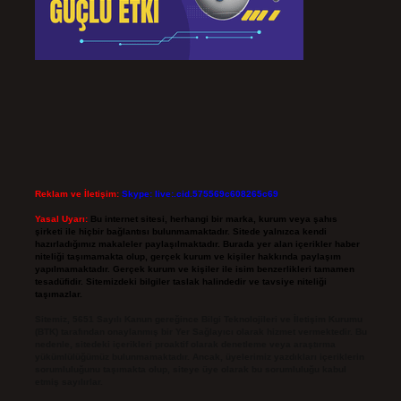
Reklam ve İletişim:
Skype: live:.cid.575569c608265c69
Yasal Uyarı:
Bu internet sitesi, herhangi bir marka, kurum veya şahıs
şirketi ile hiçbir bağlantısı bulunmamaktadır. Sitede yalnızca kendi
hazırladığımız makaleler paylaşılmaktadır. Burada yer alan içerikler haber
niteliği taşımamakta olup, gerçek kurum ve kişiler hakkında paylaşım
yapılmamaktadır. Gerçek kurum ve kişiler ile isim benzerlikleri tamamen
tesadüfidir. Sitemizdeki bilgiler taslak halindedir ve tavsiye niteliği
taşımazlar.
Sitemiz, 5651 Sayılı Kanun gereğince Bilgi Teknolojileri ve İletişim Kurumu
(BTK) tarafından onaylanmış bir Yer Sağlayıcı olarak hizmet vermektedir. Bu
nedenle, sitedeki içerikleri proaktif olarak denetleme veya araştırma
yükümlülüğümüz bulunmamaktadır. Ancak, üyelerimiz yazdıkları içeriklerin
sorumluluğunu taşımakta olup, siteye üye olarak bu sorumluluğu kabul
etmiş sayılırlar.