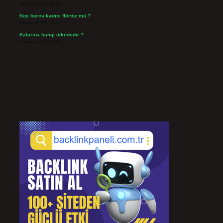
Temmuz 29, 2026
Koç burcu kadını flörtöz mü ?
Temmuz 26, 2026
Katarina hangi ülkededir ?
Temmuz 24, 2026