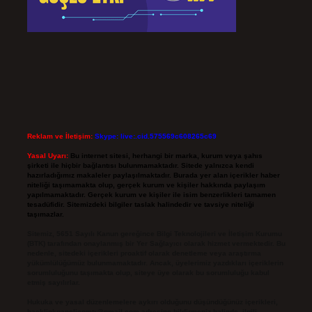
Reklam ve İletişim:
Skype: live:.cid.575569c608265c69
Yasal Uyarı:
Bu internet sitesi, herhangi bir marka, kurum veya şahıs
şirketi ile hiçbir bağlantısı bulunmamaktadır. Sitede yalnızca kendi
hazırladığımız makaleler paylaşılmaktadır. Burada yer alan içerikler haber
niteliği taşımamakta olup, gerçek kurum ve kişiler hakkında paylaşım
yapılmamaktadır. Gerçek kurum ve kişiler ile isim benzerlikleri tamamen
tesadüfidir. Sitemizdeki bilgiler taslak halindedir ve tavsiye niteliği
taşımazlar.
Sitemiz, 5651 Sayılı Kanun gereğince Bilgi Teknolojileri ve İletişim Kurumu
(BTK) tarafından onaylanmış bir Yer Sağlayıcı olarak hizmet vermektedir. Bu
nedenle, sitedeki içerikleri proaktif olarak denetleme veya araştırma
yükümlülüğümüz bulunmamaktadır. Ancak, üyelerimiz yazdıkları içeriklerin
sorumluluğunu taşımakta olup, siteye üye olarak bu sorumluluğu kabul
etmiş sayılırlar.
Hukuka ve yasal düzenlemelere aykırı olduğunu düşündüğünüz içerikleri,
backlinkpanelicomtr@gmail.com
adresine bildirmeniz halinde, ilgili