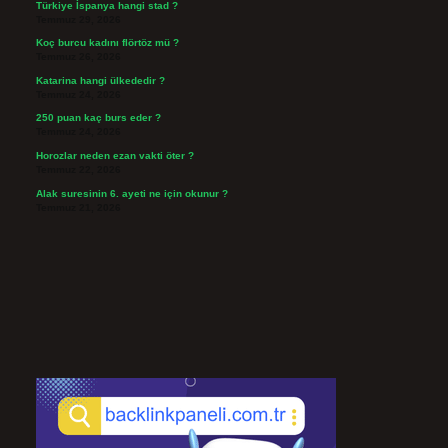
Türkiye İspanya hangi stad ?
Temmuz 29, 2026
Koç burcu kadını flörtöz mü ?
Temmuz 26, 2026
Katarina hangi ülkededir ?
Temmuz 24, 2026
250 puan kaç burs eder ?
Temmuz 24, 2026
Horozlar neden ezan vakti öter ?
Temmuz 22, 2026
Alak suresinin 6. ayeti ne için okunur ?
Temmuz 21, 2026