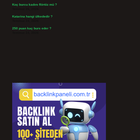
Koç burcu kadını flörtöz mü ?
Temmuz 26, 2026
Katarina hangi ülkededir ?
Temmuz 24, 2026
250 puan kaç burs eder ?
Temmuz 24, 2026