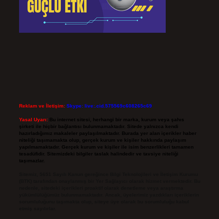
Reklam ve İletişim:
Skype: live:.cid.575569c608265c69
Yasal Uyarı:
Bu internet sitesi, herhangi bir marka, kurum veya şahıs
şirketi ile hiçbir bağlantısı bulunmamaktadır. Sitede yalnızca kendi
hazırladığımız makaleler paylaşılmaktadır. Burada yer alan içerikler haber
niteliği taşımamakta olup, gerçek kurum ve kişiler hakkında paylaşım
yapılmamaktadır. Gerçek kurum ve kişiler ile isim benzerlikleri tamamen
tesadüfidir. Sitemizdeki bilgiler taslak halindedir ve tavsiye niteliği
taşımazlar.
Sitemiz, 5651 Sayılı Kanun gereğince Bilgi Teknolojileri ve İletişim Kurumu
(BTK) tarafından onaylanmış bir Yer Sağlayıcı olarak hizmet vermektedir. Bu
nedenle, sitedeki içerikleri proaktif olarak denetleme veya araştırma
yükümlülüğümüz bulunmamaktadır. Ancak, üyelerimiz yazdıkları içeriklerin
sorumluluğunu taşımakta olup, siteye üye olarak bu sorumluluğu kabul
etmiş sayılırlar.