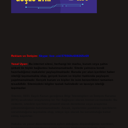
Reklam ve İletişim:
Skype: live:.cid.575569c608265c69
Yasal Uyarı:
Bu internet sitesi, herhangi bir marka, kurum veya şahıs
şirketi ile hiçbir bağlantısı bulunmamaktadır. Sitede yalnızca kendi
hazırladığımız makaleler paylaşılmaktadır. Burada yer alan içerikler haber
niteliği taşımamakta olup, gerçek kurum ve kişiler hakkında paylaşım
yapılmamaktadır. Gerçek kurum ve kişiler ile isim benzerlikleri tamamen
tesadüfidir. Sitemizdeki bilgiler taslak halindedir ve tavsiye niteliği
taşımazlar.
Sitemiz, 5651 Sayılı Kanun gereğince Bilgi Teknolojileri ve İletişim Kurumu
(BTK) tarafından onaylanmış bir Yer Sağlayıcı olarak hizmet vermektedir. Bu
nedenle, sitedeki içerikleri proaktif olarak denetleme veya araştırma
yükümlülüğümüz bulunmamaktadır. Ancak, üyelerimiz yazdıkları içeriklerin
sorumluluğunu taşımakta olup, siteye üye olarak bu sorumluluğu kabul
etmiş sayılırlar.
Hukuka ve yasal düzenlemelere aykırı olduğunu düşündüğünüz içerikleri,
backlinkpanelicomtr@gmail.com
adresine bildirmeniz halinde, ilgili