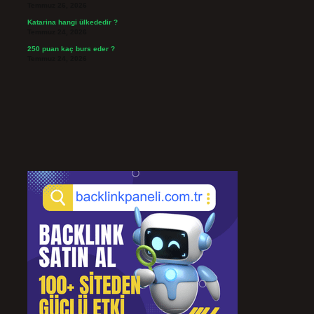
Temmuz 26, 2026
Katarina hangi ülkededir ?
Temmuz 24, 2026
250 puan kaç burs eder ?
Temmuz 24, 2026