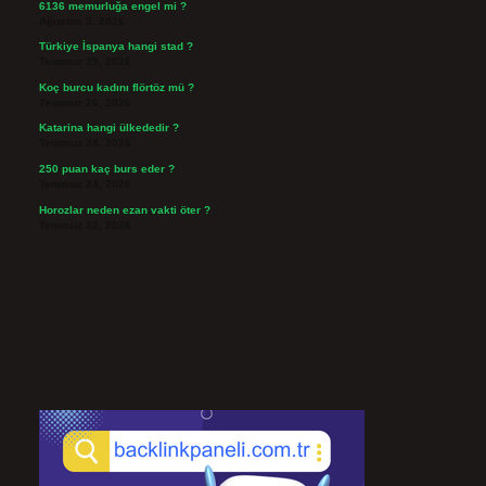
6136 memurluğa engel mi ?
Ağustos 3, 2026
Türkiye İspanya hangi stad ?
Temmuz 29, 2026
Koç burcu kadını flörtöz mü ?
Temmuz 26, 2026
Katarina hangi ülkededir ?
Temmuz 24, 2026
250 puan kaç burs eder ?
Temmuz 24, 2026
Horozlar neden ezan vakti öter ?
Temmuz 22, 2026