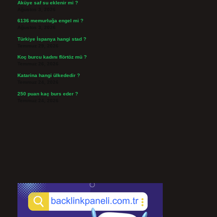
Aküye saf su eklenir mi ?
Ağustos 3, 2026
6136 memurluğa engel mi ?
Ağustos 3, 2026
Türkiye İspanya hangi stad ?
Temmuz 29, 2026
Koç burcu kadını flörtöz mü ?
Temmuz 26, 2026
Katarina hangi ülkededir ?
Temmuz 24, 2026
250 puan kaç burs eder ?
Temmuz 24, 2026