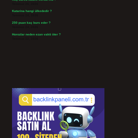
Temmuz 26, 2026
Katarina hangi ülkededir ?
Temmuz 24, 2026
250 puan kaç burs eder ?
Temmuz 24, 2026
Horozlar neden ezan vakti öter ?
Temmuz 22, 2026