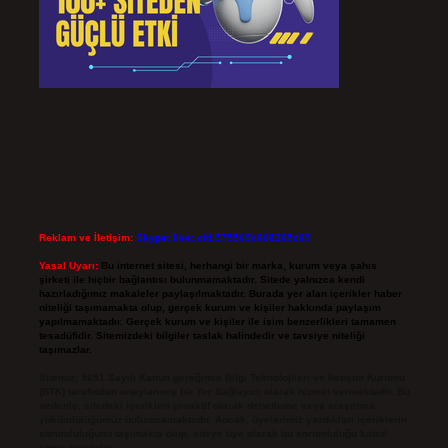
Reklam ve İletişim:
Skype: live:.cid.575569c608265c69
Yasal Uyarı:
Bu internet sitesi, herhangi bir marka, kurum veya şahıs
şirketi ile hiçbir bağlantısı bulunmamaktadır. Sitede yalnızca kendi
hazırladığımız makaleler paylaşılmaktadır. Burada yer alan içerikler haber
niteliği taşımamakta olup, gerçek kurum ve kişiler hakkında paylaşım
yapılmamaktadır. Gerçek kurum ve kişiler ile isim benzerlikleri tamamen
tesadüfidir. Sitemizdeki bilgiler taslak halindedir ve tavsiye niteliği
taşımazlar.
Sitemiz, 5651 Sayılı Kanun gereğince Bilgi Teknolojileri ve İletişim Kurumu
(BTK) tarafından onaylanmış bir Yer Sağlayıcı olarak hizmet vermektedir. Bu
nedenle, sitedeki içerikleri proaktif olarak denetleme veya araştırma
yükümlülüğümüz bulunmamaktadır. Ancak, üyelerimiz yazdıkları içeriklerin
sorumluluğunu taşımakta olup, siteye üye olarak bu sorumluluğu kabul
etmiş sayılırlar.