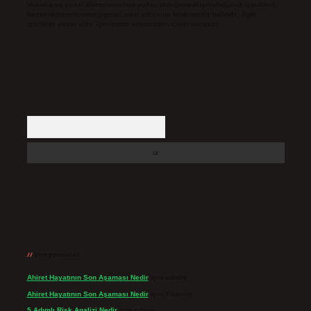
Hukuka ve yasal düzenlemelere aykırı olduğunu düşündüğünüz içerikleri,
backlinkpanelicomtr@gmail.com
adresine bildirmeniz halinde, ilgili
içerikler yasal süre içerisinde sitemizden kaldırılacaktır.
Arama
Son yorumlar
Ahiret Hayatının Son Aşaması Nedir
için
admin
Ahiret Hayatının Son Aşaması Nedir
için
Yıldırım
5 Adımlı Risk Analizi Nedir
için
admin