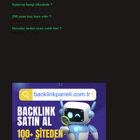
Katarina hangi ülkededir ?
Temmuz 24, 2026
250 puan kaç burs eder ?
Temmuz 24, 2026
Horozlar neden ezan vakti öter ?
Temmuz 22, 2026