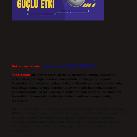
Reklam ve İletişim:
Skype: live:.cid.575569c608265c69
Yasal Uyarı:
Bu internet sitesi, herhangi bir marka, kurum veya şahıs
şirketi ile hiçbir bağlantısı bulunmamaktadır. Sitede yalnızca kendi
hazırladığımız makaleler paylaşılmaktadır. Burada yer alan içerikler haber
niteliği taşımamakta olup, gerçek kurum ve kişiler hakkında paylaşım
yapılmamaktadır. Gerçek kurum ve kişiler ile isim benzerlikleri tamamen
tesadüfidir. Sitemizdeki bilgiler taslak halindedir ve tavsiye niteliği
taşımazlar.
Sitemiz, 5651 Sayılı Kanun gereğince Bilgi Teknolojileri ve İletişim Kurumu
(BTK) tarafından onaylanmış bir Yer Sağlayıcı olarak hizmet vermektedir. Bu
nedenle, sitedeki içerikleri proaktif olarak denetleme veya araştırma
yükümlülüğümüz bulunmamaktadır. Ancak, üyelerimiz yazdıkları içeriklerin
sorumluluğunu taşımakta olup, siteye üye olarak bu sorumluluğu kabul
etmiş sayılırlar.