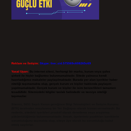
Reklam ve İletişim:
Skype: live:.cid.575569c608265c69
Yasal Uyarı:
Bu internet sitesi, herhangi bir marka, kurum veya şahıs
şirketi ile hiçbir bağlantısı bulunmamaktadır. Sitede yalnızca kendi
hazırladığımız makaleler paylaşılmaktadır. Burada yer alan içerikler haber
niteliği taşımamakta olup, gerçek kurum ve kişiler hakkında paylaşım
yapılmamaktadır. Gerçek kurum ve kişiler ile isim benzerlikleri tamamen
tesadüfidir. Sitemizdeki bilgiler taslak halindedir ve tavsiye niteliği
taşımazlar.
Sitemiz, 5651 Sayılı Kanun gereğince Bilgi Teknolojileri ve İletişim Kurumu
(BTK) tarafından onaylanmış bir Yer Sağlayıcı olarak hizmet vermektedir. Bu
nedenle, sitedeki içerikleri proaktif olarak denetleme veya araştırma
yükümlülüğümüz bulunmamaktadır. Ancak, üyelerimiz yazdıkları içeriklerin
sorumluluğunu taşımakta olup, siteye üye olarak bu sorumluluğu kabul
etmiş sayılırlar.