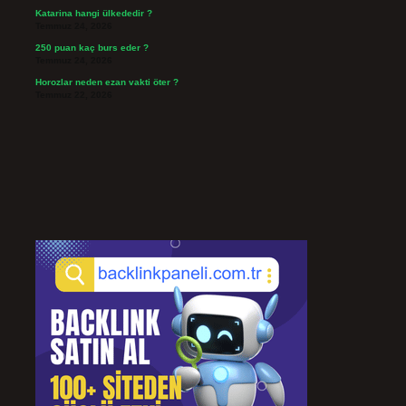
Katarina hangi ülkededir ?
Temmuz 24, 2026
250 puan kaç burs eder ?
Temmuz 24, 2026
Horozlar neden ezan vakti öter ?
Temmuz 22, 2026