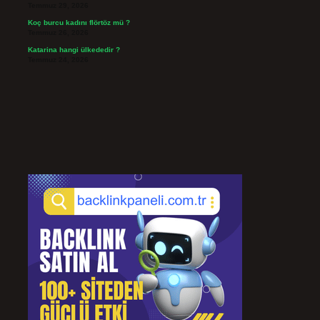
Temmuz 29, 2026
Koç burcu kadını flörtöz mü ?
Temmuz 26, 2026
Katarina hangi ülkededir ?
Temmuz 24, 2026