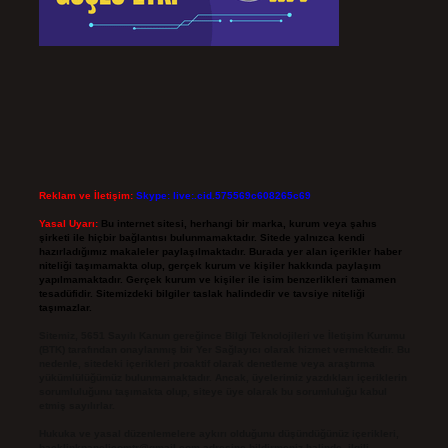
Reklam ve İletişim:
Skype: live:.cid.575569c608265c69
Yasal Uyarı:
Bu internet sitesi, herhangi bir marka, kurum veya şahıs
şirketi ile hiçbir bağlantısı bulunmamaktadır. Sitede yalnızca kendi
hazırladığımız makaleler paylaşılmaktadır. Burada yer alan içerikler haber
niteliği taşımamakta olup, gerçek kurum ve kişiler hakkında paylaşım
yapılmamaktadır. Gerçek kurum ve kişiler ile isim benzerlikleri tamamen
tesadüfidir. Sitemizdeki bilgiler taslak halindedir ve tavsiye niteliği
taşımazlar.
Sitemiz, 5651 Sayılı Kanun gereğince Bilgi Teknolojileri ve İletişim Kurumu
(BTK) tarafından onaylanmış bir Yer Sağlayıcı olarak hizmet vermektedir. Bu
nedenle, sitedeki içerikleri proaktif olarak denetleme veya araştırma
yükümlülüğümüz bulunmamaktadır. Ancak, üyelerimiz yazdıkları içeriklerin
sorumluluğunu taşımakta olup, siteye üye olarak bu sorumluluğu kabul
etmiş sayılırlar.
Hukuka ve yasal düzenlemelere aykırı olduğunu düşündüğünüz içerikleri,
backlinkpanelicomtr@gmail.com
adresine bildirmeniz halinde, ilgili