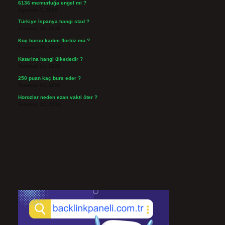
6136 memurluğa engel mi ?
Ağustos 3, 2026
Türkiye İspanya hangi stad ?
Temmuz 29, 2026
Koç burcu kadını flörtöz mü ?
Temmuz 26, 2026
Katarina hangi ülkededir ?
Temmuz 24, 2026
250 puan kaç burs eder ?
Temmuz 24, 2026
Horozlar neden ezan vakti öter ?
Temmuz 22, 2026