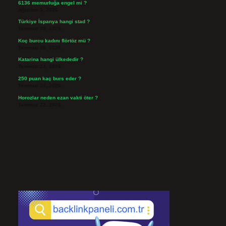
6136 memurluğa engel mi ?
Ağustos 3, 2026
Türkiye İspanya hangi stad ?
Temmuz 29, 2026
Koç burcu kadını flörtöz mü ?
Temmuz 26, 2026
Katarina hangi ülkededir ?
Temmuz 24, 2026
250 puan kaç burs eder ?
Temmuz 24, 2026
Horozlar neden ezan vakti öter ?
Temmuz 22, 2026