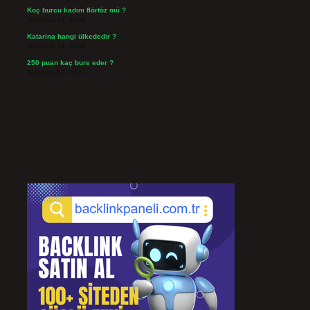
Koç burcu kadını flörtöz mü ?
Temmuz 26, 2026
Katarina hangi ülkededir ?
Temmuz 24, 2026
250 puan kaç burs eder ?
Temmuz 24, 2026