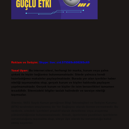
Reklam ve İletişim:
Skype: live:.cid.575569c608265c69
Yasal Uyarı:
Bu internet sitesi, herhangi bir marka, kurum veya şahıs
şirketi ile hiçbir bağlantısı bulunmamaktadır. Sitede yalnızca kendi
hazırladığımız makaleler paylaşılmaktadır. Burada yer alan içerikler haber
niteliği taşımamakta olup, gerçek kurum ve kişiler hakkında paylaşım
yapılmamaktadır. Gerçek kurum ve kişiler ile isim benzerlikleri tamamen
tesadüfidir. Sitemizdeki bilgiler taslak halindedir ve tavsiye niteliği
taşımazlar.
Sitemiz, 5651 Sayılı Kanun gereğince Bilgi Teknolojileri ve İletişim Kurumu
(BTK) tarafından onaylanmış bir Yer Sağlayıcı olarak hizmet vermektedir. Bu
nedenle, sitedeki içerikleri proaktif olarak denetleme veya araştırma
yükümlülüğümüz bulunmamaktadır. Ancak, üyelerimiz yazdıkları içeriklerin
sorumluluğunu taşımakta olup, siteye üye olarak bu sorumluluğu kabul
etmiş sayılırlar.