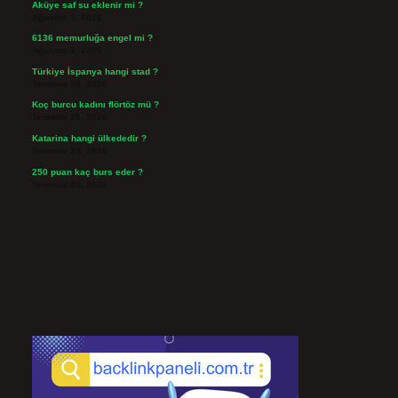
Aküye saf su eklenir mi ?
Ağustos 3, 2026
6136 memurluğa engel mi ?
Ağustos 3, 2026
Türkiye İspanya hangi stad ?
Temmuz 29, 2026
Koç burcu kadını flörtöz mü ?
Temmuz 26, 2026
Katarina hangi ülkededir ?
Temmuz 24, 2026
250 puan kaç burs eder ?
Temmuz 24, 2026