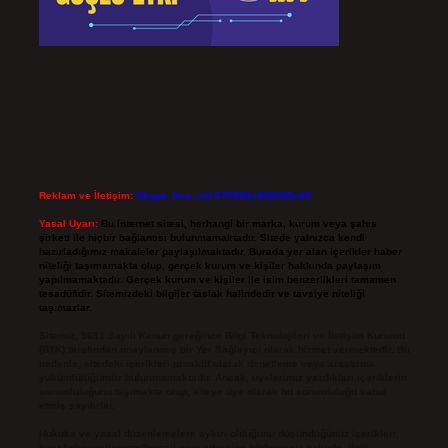
Reklam ve İletişim:
Skype: live:.cid.575569c608265c69
Yasal Uyarı:
Bu internet sitesi, herhangi bir marka, kurum veya şahıs
şirketi ile hiçbir bağlantısı bulunmamaktadır. Sitede yalnızca kendi
hazırladığımız makaleler paylaşılmaktadır. Burada yer alan içerikler haber
niteliği taşımamakta olup, gerçek kurum ve kişiler hakkında paylaşım
yapılmamaktadır. Gerçek kurum ve kişiler ile isim benzerlikleri tamamen
tesadüfidir. Sitemizdeki bilgiler taslak halindedir ve tavsiye niteliği
taşımazlar.
Sitemiz, 5651 Sayılı Kanun gereğince Bilgi Teknolojileri ve İletişim Kurumu
(BTK) tarafından onaylanmış bir Yer Sağlayıcı olarak hizmet vermektedir. Bu
nedenle, sitedeki içerikleri proaktif olarak denetleme veya araştırma
yükümlülüğümüz bulunmamaktadır. Ancak, üyelerimiz yazdıkları içeriklerin
sorumluluğunu taşımakta olup, siteye üye olarak bu sorumluluğu kabul
etmiş sayılırlar.
Hukuka ve yasal düzenlemelere aykırı olduğunu düşündüğünüz içerikleri,
backlinkpanelicomtr@gmail.com
adresine bildirmeniz halinde, ilgili