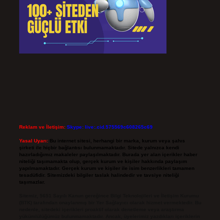
Reklam ve İletişim:
Skype: live:.cid.575569c608265c69
Yasal Uyarı:
Bu internet sitesi, herhangi bir marka, kurum veya şahıs
şirketi ile hiçbir bağlantısı bulunmamaktadır. Sitede yalnızca kendi
hazırladığımız makaleler paylaşılmaktadır. Burada yer alan içerikler haber
niteliği taşımamakta olup, gerçek kurum ve kişiler hakkında paylaşım
yapılmamaktadır. Gerçek kurum ve kişiler ile isim benzerlikleri tamamen
tesadüfidir. Sitemizdeki bilgiler taslak halindedir ve tavsiye niteliği
taşımazlar.
Sitemiz, 5651 Sayılı Kanun gereğince Bilgi Teknolojileri ve İletişim Kurumu
(BTK) tarafından onaylanmış bir Yer Sağlayıcı olarak hizmet vermektedir. Bu
nedenle, sitedeki içerikleri proaktif olarak denetleme veya araştırma
yükümlülüğümüz bulunmamaktadır. Ancak, üyelerimiz yazdıkları içeriklerin