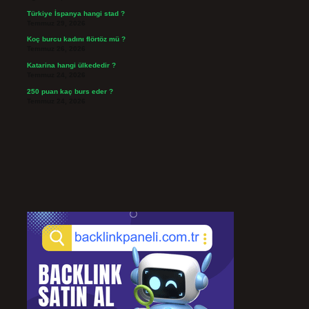
Türkiye İspanya hangi stad ?
Temmuz 29, 2026
Koç burcu kadını flörtöz mü ?
Temmuz 26, 2026
Katarina hangi ülkededir ?
Temmuz 24, 2026
250 puan kaç burs eder ?
Temmuz 24, 2026