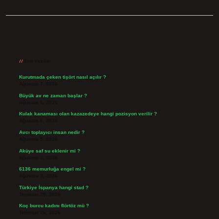
Sidebar
Son Yazılar
Kurutmada çeken tişört nasıl açılır ?
Ağustos 7, 2026
Büyük av ne zaman başlar ?
Ağustos 6, 2026
Kulak kanaması olan kazazedeye hangi pozisyon verilir ?
Ağustos 6, 2026
Avcı toplayıcı insan nedir ?
Ağustos 5, 2026
Aküye saf su eklenir mi ?
Ağustos 3, 2026
6136 memurluğa engel mi ?
Ağustos 3, 2026
Türkiye İspanya hangi stad ?
Temmuz 29, 2026
Koç burcu kadını flörtöz mü ?
Temmuz 26, 2026