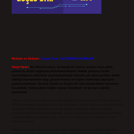
Reklam ve İletişim:
Skype: live:.cid.575569c608265c69
Yasal Uyarı:
Bu internet sitesi, herhangi bir marka, kurum veya şahıs
şirketi ile hiçbir bağlantısı bulunmamaktadır. Sitede yalnızca kendi
hazırladığımız makaleler paylaşılmaktadır. Burada yer alan içerikler haber
niteliği taşımamakta olup, gerçek kurum ve kişiler hakkında paylaşım
yapılmamaktadır. Gerçek kurum ve kişiler ile isim benzerlikleri tamamen
tesadüfidir. Sitemizdeki bilgiler taslak halindedir ve tavsiye niteliği
taşımazlar.
Sitemiz, 5651 Sayılı Kanun gereğince Bilgi Teknolojileri ve İletişim Kurumu
(BTK) tarafından onaylanmış bir Yer Sağlayıcı olarak hizmet vermektedir. Bu
nedenle, sitedeki içerikleri proaktif olarak denetleme veya araştırma
yükümlülüğümüz bulunmamaktadır. Ancak, üyelerimiz yazdıkları içeriklerin
sorumluluğunu taşımakta olup, siteye üye olarak bu sorumluluğu kabul
etmiş sayılırlar.
Hukuka ve yasal düzenlemelere aykırı olduğunu düşündüğünüz içerikleri,
backlinkpanelicomtr@gmail.com
adresine bildirmeniz halinde, ilgili