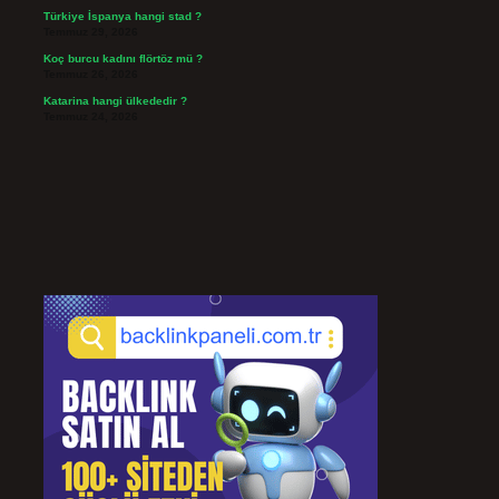
Türkiye İspanya hangi stad ?
Temmuz 29, 2026
Koç burcu kadını flörtöz mü ?
Temmuz 26, 2026
Katarina hangi ülkededir ?
Temmuz 24, 2026