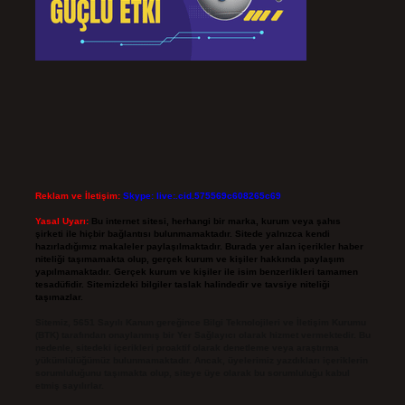
Reklam ve İletişim:
Skype: live:.cid.575569c608265c69
Yasal Uyarı:
Bu internet sitesi, herhangi bir marka, kurum veya şahıs
şirketi ile hiçbir bağlantısı bulunmamaktadır. Sitede yalnızca kendi
hazırladığımız makaleler paylaşılmaktadır. Burada yer alan içerikler haber
niteliği taşımamakta olup, gerçek kurum ve kişiler hakkında paylaşım
yapılmamaktadır. Gerçek kurum ve kişiler ile isim benzerlikleri tamamen
tesadüfidir. Sitemizdeki bilgiler taslak halindedir ve tavsiye niteliği
taşımazlar.
Sitemiz, 5651 Sayılı Kanun gereğince Bilgi Teknolojileri ve İletişim Kurumu
(BTK) tarafından onaylanmış bir Yer Sağlayıcı olarak hizmet vermektedir. Bu
nedenle, sitedeki içerikleri proaktif olarak denetleme veya araştırma
yükümlülüğümüz bulunmamaktadır. Ancak, üyelerimiz yazdıkları içeriklerin
sorumluluğunu taşımakta olup, siteye üye olarak bu sorumluluğu kabul
etmiş sayılırlar.