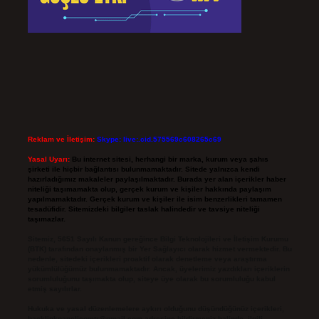
Reklam ve İletişim:
Skype: live:.cid.575569c608265c69
Yasal Uyarı:
Bu internet sitesi, herhangi bir marka, kurum veya şahıs
şirketi ile hiçbir bağlantısı bulunmamaktadır. Sitede yalnızca kendi
hazırladığımız makaleler paylaşılmaktadır. Burada yer alan içerikler haber
niteliği taşımamakta olup, gerçek kurum ve kişiler hakkında paylaşım
yapılmamaktadır. Gerçek kurum ve kişiler ile isim benzerlikleri tamamen
tesadüfidir. Sitemizdeki bilgiler taslak halindedir ve tavsiye niteliği
taşımazlar.
Sitemiz, 5651 Sayılı Kanun gereğince Bilgi Teknolojileri ve İletişim Kurumu
(BTK) tarafından onaylanmış bir Yer Sağlayıcı olarak hizmet vermektedir. Bu
nedenle, sitedeki içerikleri proaktif olarak denetleme veya araştırma
yükümlülüğümüz bulunmamaktadır. Ancak, üyelerimiz yazdıkları içeriklerin
sorumluluğunu taşımakta olup, siteye üye olarak bu sorumluluğu kabul
etmiş sayılırlar.
Hukuka ve yasal düzenlemelere aykırı olduğunu düşündüğünüz içerikleri,
backlinkpanelicomtr@gmail.com
adresine bildirmeniz halinde, ilgili