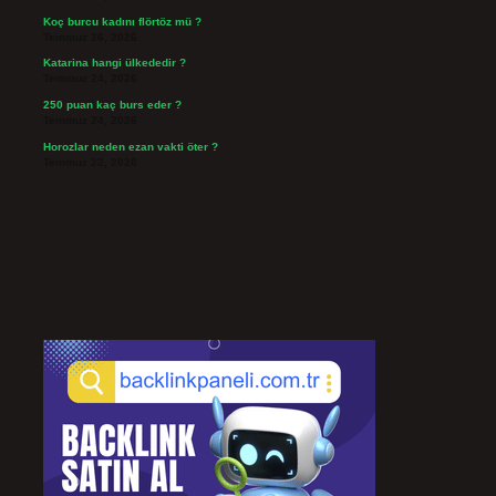
Koç burcu kadını flörtöz mü ?
Temmuz 26, 2026
Katarina hangi ülkededir ?
Temmuz 24, 2026
250 puan kaç burs eder ?
Temmuz 24, 2026
Horozlar neden ezan vakti öter ?
Temmuz 22, 2026