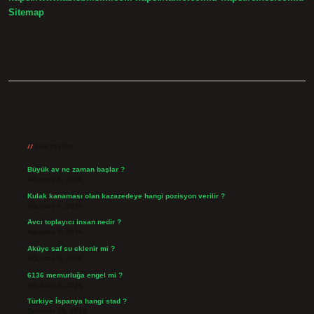
Sitemap
Sidebar
Son Yazılar
Büyük av ne zaman başlar ?
Ağustos 6, 2026
Kulak kanaması olan kazazedeye hangi pozisyon verilir ?
Ağustos 6, 2026
Avcı toplayıcı insan nedir ?
Ağustos 5, 2026
Aküye saf su eklenir mi ?
Ağustos 3, 2026
6136 memurluğa engel mi ?
Ağustos 3, 2026
Türkiye İspanya hangi stad ?
Temmuz 29, 2026