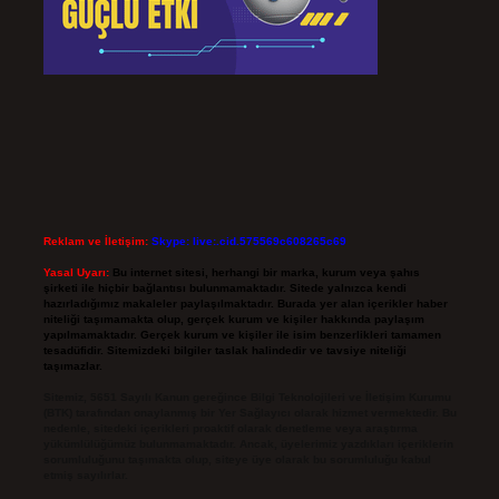
Reklam ve İletişim:
Skype: live:.cid.575569c608265c69
Yasal Uyarı:
Bu internet sitesi, herhangi bir marka, kurum veya şahıs
şirketi ile hiçbir bağlantısı bulunmamaktadır. Sitede yalnızca kendi
hazırladığımız makaleler paylaşılmaktadır. Burada yer alan içerikler haber
niteliği taşımamakta olup, gerçek kurum ve kişiler hakkında paylaşım
yapılmamaktadır. Gerçek kurum ve kişiler ile isim benzerlikleri tamamen
tesadüfidir. Sitemizdeki bilgiler taslak halindedir ve tavsiye niteliği
taşımazlar.
Sitemiz, 5651 Sayılı Kanun gereğince Bilgi Teknolojileri ve İletişim Kurumu
(BTK) tarafından onaylanmış bir Yer Sağlayıcı olarak hizmet vermektedir. Bu
nedenle, sitedeki içerikleri proaktif olarak denetleme veya araştırma
yükümlülüğümüz bulunmamaktadır. Ancak, üyelerimiz yazdıkları içeriklerin
sorumluluğunu taşımakta olup, siteye üye olarak bu sorumluluğu kabul
etmiş sayılırlar.