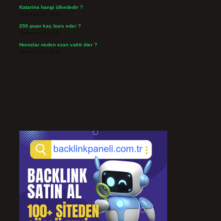
Katarina hangi ülkededir ?
Temmuz 24, 2026
250 puan kaç burs eder ?
Temmuz 24, 2026
Horozlar neden ezan vakti öter ?
Temmuz 22, 2026