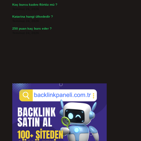
Koç burcu kadını flörtöz mü ?
Temmuz 26, 2026
Katarina hangi ülkededir ?
Temmuz 24, 2026
250 puan kaç burs eder ?
Temmuz 24, 2026