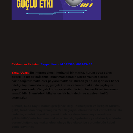
Reklam ve İletişim:
Skype: live:.cid.575569c608265c69
Yasal Uyarı:
Bu internet sitesi, herhangi bir marka, kurum veya şahıs
şirketi ile hiçbir bağlantısı bulunmamaktadır. Sitede yalnızca kendi
hazırladığımız makaleler paylaşılmaktadır. Burada yer alan içerikler haber
niteliği taşımamakta olup, gerçek kurum ve kişiler hakkında paylaşım
yapılmamaktadır. Gerçek kurum ve kişiler ile isim benzerlikleri tamamen
tesadüfidir. Sitemizdeki bilgiler taslak halindedir ve tavsiye niteliği
taşımazlar.
Sitemiz, 5651 Sayılı Kanun gereğince Bilgi Teknolojileri ve İletişim Kurumu
(BTK) tarafından onaylanmış bir Yer Sağlayıcı olarak hizmet vermektedir. Bu
nedenle, sitedeki içerikleri proaktif olarak denetleme veya araştırma
yükümlülüğümüz bulunmamaktadır. Ancak, üyelerimiz yazdıkları içeriklerin
sorumluluğunu taşımakta olup, siteye üye olarak bu sorumluluğu kabul
etmiş sayılırlar.