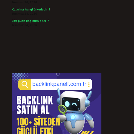
Temmuz 26, 2026
Katarina hangi ülkededir ?
Temmuz 24, 2026
250 puan kaç burs eder ?
Temmuz 24, 2026