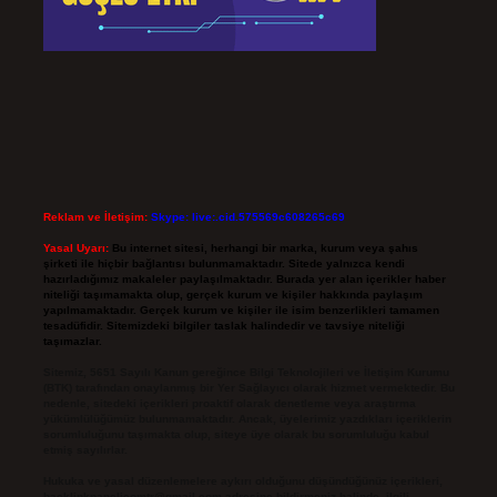
Reklam ve İletişim:
Skype: live:.cid.575569c608265c69
Yasal Uyarı:
Bu internet sitesi, herhangi bir marka, kurum veya şahıs
şirketi ile hiçbir bağlantısı bulunmamaktadır. Sitede yalnızca kendi
hazırladığımız makaleler paylaşılmaktadır. Burada yer alan içerikler haber
niteliği taşımamakta olup, gerçek kurum ve kişiler hakkında paylaşım
yapılmamaktadır. Gerçek kurum ve kişiler ile isim benzerlikleri tamamen
tesadüfidir. Sitemizdeki bilgiler taslak halindedir ve tavsiye niteliği
taşımazlar.
Sitemiz, 5651 Sayılı Kanun gereğince Bilgi Teknolojileri ve İletişim Kurumu
(BTK) tarafından onaylanmış bir Yer Sağlayıcı olarak hizmet vermektedir. Bu
nedenle, sitedeki içerikleri proaktif olarak denetleme veya araştırma
yükümlülüğümüz bulunmamaktadır. Ancak, üyelerimiz yazdıkları içeriklerin
sorumluluğunu taşımakta olup, siteye üye olarak bu sorumluluğu kabul
etmiş sayılırlar.
Hukuka ve yasal düzenlemelere aykırı olduğunu düşündüğünüz içerikleri,
backlinkpanelicomtr@gmail.com
adresine bildirmeniz halinde, ilgili