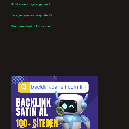
6136 memurluğa engel mi ?
Ağustos 3, 2026
Türkiye İspanya hangi stad ?
Temmuz 29, 2026
Koç burcu kadını flörtöz mü ?
Temmuz 26, 2026