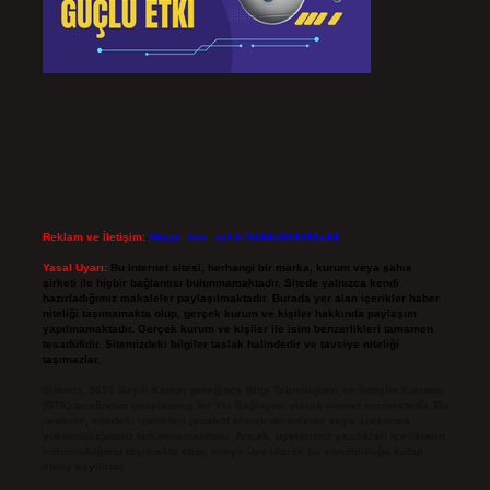
Reklam ve İletişim:
Skype: live:.cid.575569c608265c69
Yasal Uyarı:
Bu internet sitesi, herhangi bir marka, kurum veya şahıs
şirketi ile hiçbir bağlantısı bulunmamaktadır. Sitede yalnızca kendi
hazırladığımız makaleler paylaşılmaktadır. Burada yer alan içerikler haber
niteliği taşımamakta olup, gerçek kurum ve kişiler hakkında paylaşım
yapılmamaktadır. Gerçek kurum ve kişiler ile isim benzerlikleri tamamen
tesadüfidir. Sitemizdeki bilgiler taslak halindedir ve tavsiye niteliği
taşımazlar.
Sitemiz, 5651 Sayılı Kanun gereğince Bilgi Teknolojileri ve İletişim Kurumu
(BTK) tarafından onaylanmış bir Yer Sağlayıcı olarak hizmet vermektedir. Bu
nedenle, sitedeki içerikleri proaktif olarak denetleme veya araştırma
yükümlülüğümüz bulunmamaktadır. Ancak, üyelerimiz yazdıkları içeriklerin
sorumluluğunu taşımakta olup, siteye üye olarak bu sorumluluğu kabul
etmiş sayılırlar.