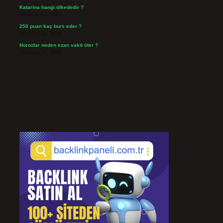
Katarina hangi ülkededir ?
Temmuz 24, 2026
250 puan kaç burs eder ?
Temmuz 24, 2026
Horozlar neden ezan vakti öter ?
Temmuz 22, 2026