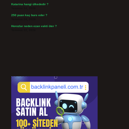
Katarina hangi ülkededir ?
Temmuz 24, 2026
250 puan kaç burs eder ?
Temmuz 24, 2026
Horozlar neden ezan vakti öter ?
Temmuz 22, 2026