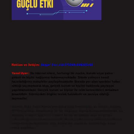
Reklam ve İletişim:
Skype: live:.cid.575569c608265c69
Yasal Uyarı:
Bu internet sitesi, herhangi bir marka, kurum veya şahıs
şirketi ile hiçbir bağlantısı bulunmamaktadır. Sitede yalnızca kendi
hazırladığımız makaleler paylaşılmaktadır. Burada yer alan içerikler haber
niteliği taşımamakta olup, gerçek kurum ve kişiler hakkında paylaşım
yapılmamaktadır. Gerçek kurum ve kişiler ile isim benzerlikleri tamamen
tesadüfidir. Sitemizdeki bilgiler taslak halindedir ve tavsiye niteliği
taşımazlar.
Sitemiz, 5651 Sayılı Kanun gereğince Bilgi Teknolojileri ve İletişim Kurumu
(BTK) tarafından onaylanmış bir Yer Sağlayıcı olarak hizmet vermektedir. Bu
nedenle, sitedeki içerikleri proaktif olarak denetleme veya araştırma
yükümlülüğümüz bulunmamaktadır. Ancak, üyelerimiz yazdıkları içeriklerin
sorumluluğunu taşımakta olup, siteye üye olarak bu sorumluluğu kabul
etmiş sayılırlar.