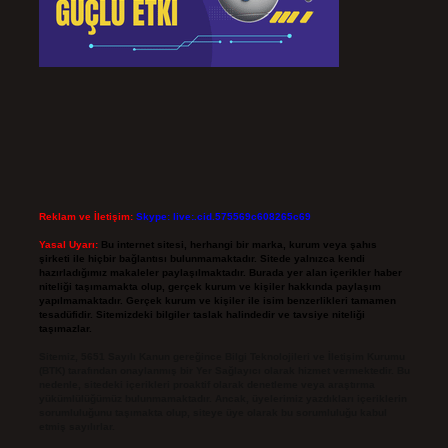
Reklam ve İletişim:
Skype: live:.cid.575569c608265c69
Yasal Uyarı:
Bu internet sitesi, herhangi bir marka, kurum veya şahıs
şirketi ile hiçbir bağlantısı bulunmamaktadır. Sitede yalnızca kendi
hazırladığımız makaleler paylaşılmaktadır. Burada yer alan içerikler haber
niteliği taşımamakta olup, gerçek kurum ve kişiler hakkında paylaşım
yapılmamaktadır. Gerçek kurum ve kişiler ile isim benzerlikleri tamamen
tesadüfidir. Sitemizdeki bilgiler taslak halindedir ve tavsiye niteliği
taşımazlar.
Sitemiz, 5651 Sayılı Kanun gereğince Bilgi Teknolojileri ve İletişim Kurumu
(BTK) tarafından onaylanmış bir Yer Sağlayıcı olarak hizmet vermektedir. Bu
nedenle, sitedeki içerikleri proaktif olarak denetleme veya araştırma
yükümlülüğümüz bulunmamaktadır. Ancak, üyelerimiz yazdıkları içeriklerin
sorumluluğunu taşımakta olup, siteye üye olarak bu sorumluluğu kabul
etmiş sayılırlar.