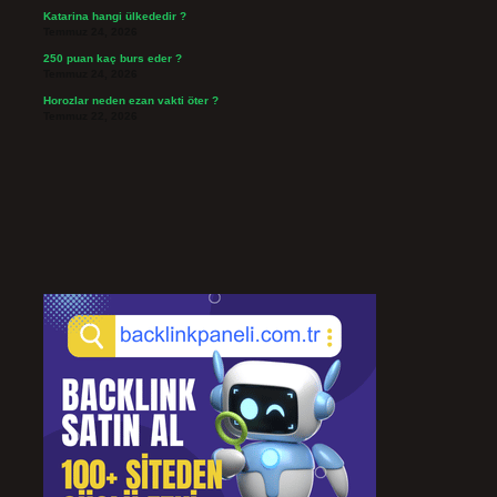
Katarina hangi ülkededir ?
Temmuz 24, 2026
250 puan kaç burs eder ?
Temmuz 24, 2026
Horozlar neden ezan vakti öter ?
Temmuz 22, 2026