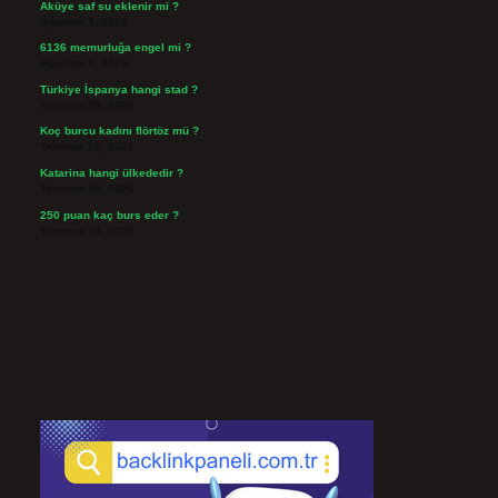
Aküye saf su eklenir mi ?
Ağustos 3, 2026
6136 memurluğa engel mi ?
Ağustos 3, 2026
Türkiye İspanya hangi stad ?
Temmuz 29, 2026
Koç burcu kadını flörtöz mü ?
Temmuz 26, 2026
Katarina hangi ülkededir ?
Temmuz 24, 2026
250 puan kaç burs eder ?
Temmuz 24, 2026